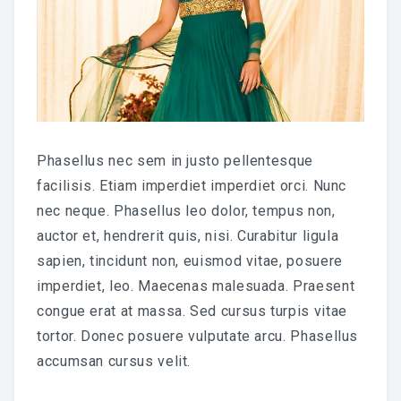
HARSEN
OVER MIJ
CONTACT
Phasellus nec sem in justo pellentesque
facilisis. Etiam imperdiet imperdiet orci. Nunc
nec neque. Phasellus leo dolor, tempus non,
auctor et, hendrerit quis, nisi. Curabitur ligula
sapien, tincidunt non, euismod vitae, posuere
imperdiet, leo. Maecenas malesuada. Praesent
congue erat at massa. Sed cursus turpis vitae
tortor. Donec posuere vulputate arcu. Phasellus
accumsan cursus velit.