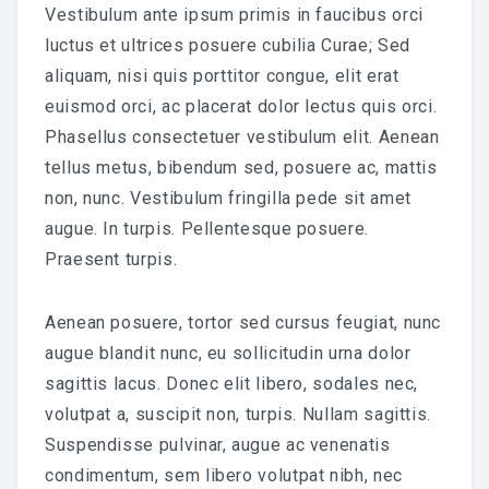
Vestibulum ante ipsum primis in faucibus orci
luctus et ultrices posuere cubilia Curae; Sed
aliquam, nisi quis porttitor congue, elit erat
euismod orci, ac placerat dolor lectus quis orci.
Phasellus consectetuer vestibulum elit. Aenean
tellus metus, bibendum sed, posuere ac, mattis
non, nunc. Vestibulum fringilla pede sit amet
augue. In turpis. Pellentesque posuere.
Praesent turpis.
Aenean posuere, tortor sed cursus feugiat, nunc
augue blandit nunc, eu sollicitudin urna dolor
sagittis lacus. Donec elit libero, sodales nec,
volutpat a, suscipit non, turpis. Nullam sagittis.
Suspendisse pulvinar, augue ac venenatis
condimentum, sem libero volutpat nibh, nec