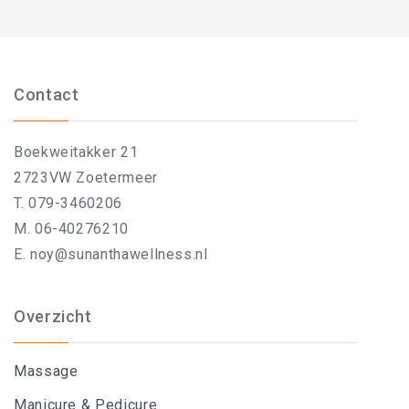
Contact
Boekweitakker 21
2723VW Zoetermeer
T. 079-3460206
M. 06-40276210
E. noy@sunanthawellness.nl
Overzicht
Massage
Manicure & Pedicure