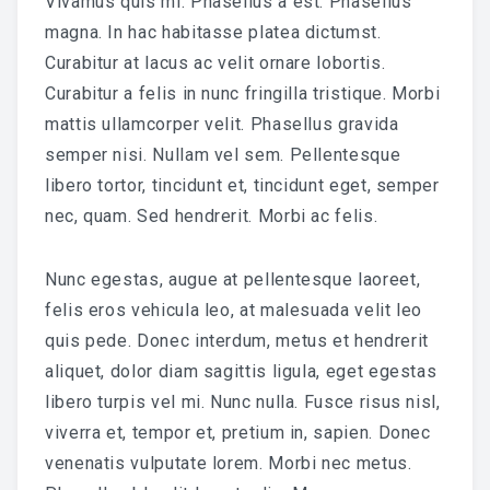
Vivamus quis mi. Phasellus a est. Phasellus
magna. In hac habitasse platea dictumst.
Curabitur at lacus ac velit ornare lobortis.
Curabitur a felis in nunc fringilla tristique. Morbi
mattis ullamcorper velit. Phasellus gravida
semper nisi. Nullam vel sem. Pellentesque
libero tortor, tincidunt et, tincidunt eget, semper
nec, quam. Sed hendrerit. Morbi ac felis.
Nunc egestas, augue at pellentesque laoreet,
felis eros vehicula leo, at malesuada velit leo
quis pede. Donec interdum, metus et hendrerit
aliquet, dolor diam sagittis ligula, eget egestas
libero turpis vel mi. Nunc nulla. Fusce risus nisl,
viverra et, tempor et, pretium in, sapien. Donec
venenatis vulputate lorem. Morbi nec metus.