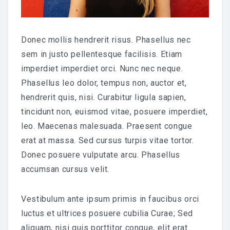
HARSEN
Donec mollis hendrerit risus. Phasellus nec
OVER MIJ
sem in justo pellentesque facilisis. Etiam
CONTACT
imperdiet imperdiet orci. Nunc nec neque.
Phasellus leo dolor, tempus non, auctor et,
hendrerit quis, nisi. Curabitur ligula sapien,
tincidunt non, euismod vitae, posuere imperdiet,
leo. Maecenas malesuada. Praesent congue
erat at massa. Sed cursus turpis vitae tortor.
Donec posuere vulputate arcu. Phasellus
accumsan cursus velit.
Vestibulum ante ipsum primis in faucibus orci
luctus et ultrices posuere cubilia Curae; Sed
aliquam, nisi quis porttitor congue, elit erat