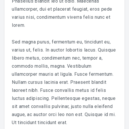
Phasellus blandit leo ut odio. Maecenas
ullamcorper, dui et placerat feugiat, eros pede
varius nisi, condimentum viverra felis nunc et
lorem.
Sed magna purus, fermentum eu, tincidunt eu,
varius ut, felis. In auctor lobortis lacus. Quisque
libero metus, condimentum nec, tempor a,
commodo mollis, magna. Vestibulum
ullamcorper mauris at ligula. Fusce fermentum.
Nullam cursus lacinia erat. Praesent blandit
laoreet nibh. Fusce convallis metus id felis
luctus adipiscing. Pellentesque egestas, neque
sit amet convallis pulvinar, justo nulla eleifend
augue, ac auctor orci leo non est. Quisque id mi.
Ut tincidunt tincidunt erat.