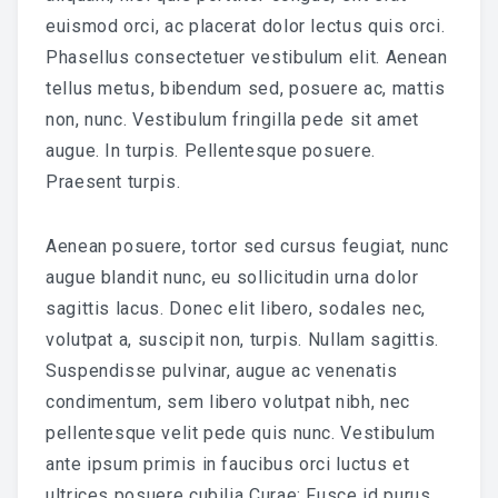
euismod orci, ac placerat dolor lectus quis orci.
Phasellus consectetuer vestibulum elit. Aenean
tellus metus, bibendum sed, posuere ac, mattis
non, nunc. Vestibulum fringilla pede sit amet
augue. In turpis. Pellentesque posuere.
Praesent turpis.
Aenean posuere, tortor sed cursus feugiat, nunc
augue blandit nunc, eu sollicitudin urna dolor
sagittis lacus. Donec elit libero, sodales nec,
volutpat a, suscipit non, turpis. Nullam sagittis.
Suspendisse pulvinar, augue ac venenatis
condimentum, sem libero volutpat nibh, nec
pellentesque velit pede quis nunc. Vestibulum
ante ipsum primis in faucibus orci luctus et
ultrices posuere cubilia Curae; Fusce id purus.