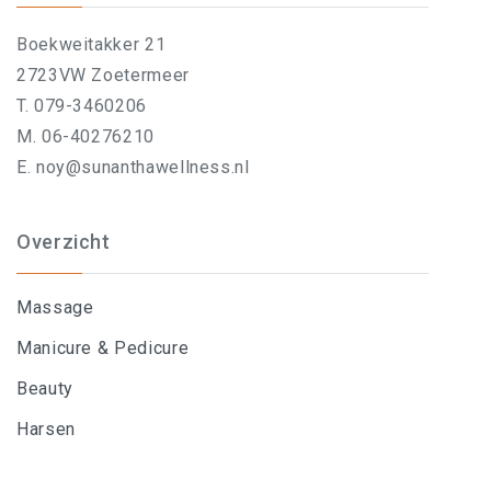
Boekweitakker 21
2723VW Zoetermeer
T. 079-3460206
M. 06-40276210
E. noy@sunanthawellness.nl
Overzicht
Massage
Manicure & Pedicure
Beauty
Harsen