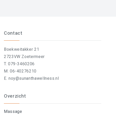
Contact
Boekweitakker 21
2723VW Zoetermeer
T. 079-3460206
M. 06-40276210
E. noy@sunanthawellness.nl
Overzicht
Massage