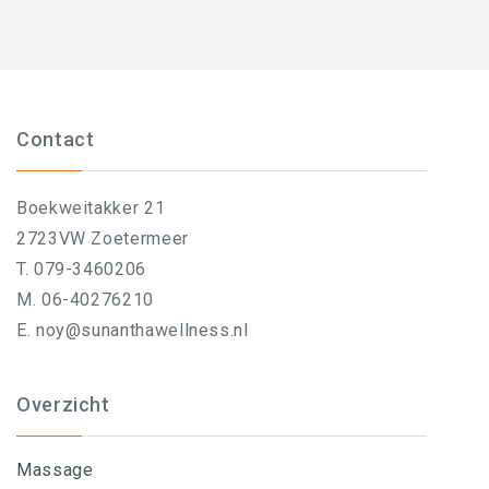
Contact
Boekweitakker 21
2723VW Zoetermeer
T. 079-3460206
M. 06-40276210
E. noy@sunanthawellness.nl
Overzicht
Massage