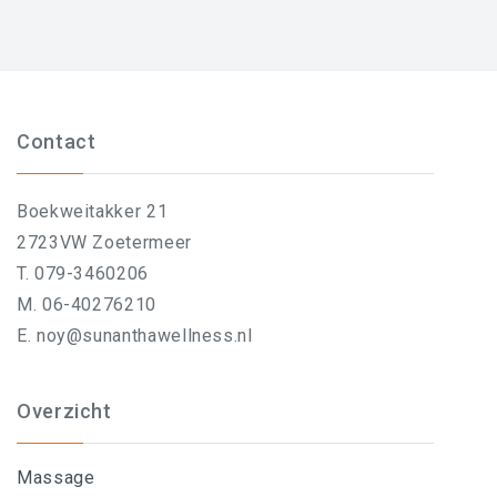
Contact
Boekweitakker 21
2723VW Zoetermeer
T. 079-3460206
M. 06-40276210
E. noy@sunanthawellness.nl
Overzicht
Massage