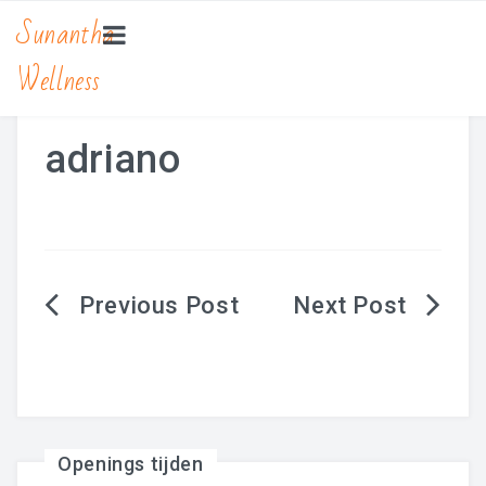
Sunantha
Wellness
HOME
MASSAGE
adriano
Bamboe Massage
Hot Stone Massage
Lomi Lomi Massage
Berichtnavigatie
Traditionele Thaise Massage Yoga
Zwangerschapsmassage
MANICURE & PEDICURE
Openings tijden
BEAUTY