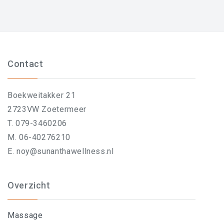
Contact
Boekweitakker 21
2723VW Zoetermeer
T. 079-3460206
M. 06-40276210
E. noy@sunanthawellness.nl
Overzicht
Massage