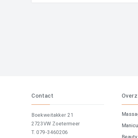
Contact
Overz
Massa
Boekweitakker 21
2723VW Zoetermeer
Manicu
T. 079-3460206
Beauty