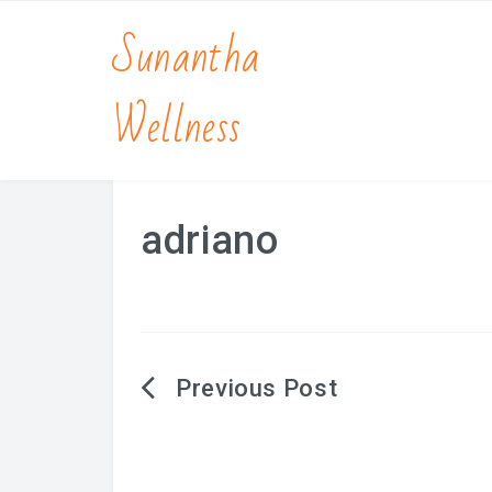
Sunantha
Wellness
adriano
Berichtnavigatie