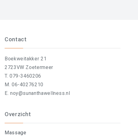
Contact
Boekweitakker 21
2723VW Zoetermeer
T. 079-3460206
M. 06-40276210
E. noy@sunanthawellness.nl
Overzicht
Massage