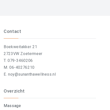
Contact
Boekweitakker 21
2723VW Zoetermeer
T. 079-3460206
M. 06-40276210
E. noy@sunanthawellness.nl
Overzicht
Massage