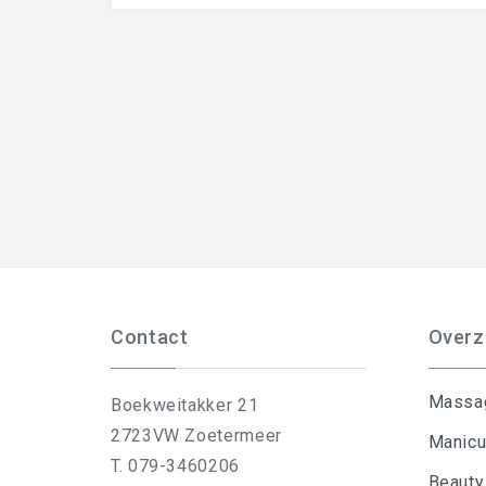
Contact
Overz
Massa
Boekweitakker 21
2723VW Zoetermeer
Manicu
T. 079-3460206
Beauty