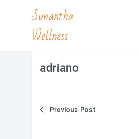
Sunantha
Wellness
adriano
Berichtnavigatie