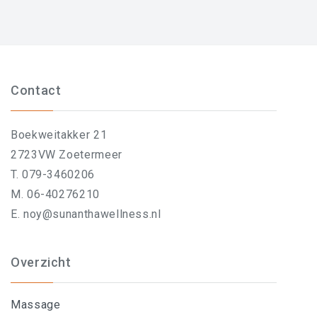
Contact
Boekweitakker 21
2723VW Zoetermeer
T. 079-3460206
M. 06-40276210
E. noy@sunanthawellness.nl
Overzicht
Massage