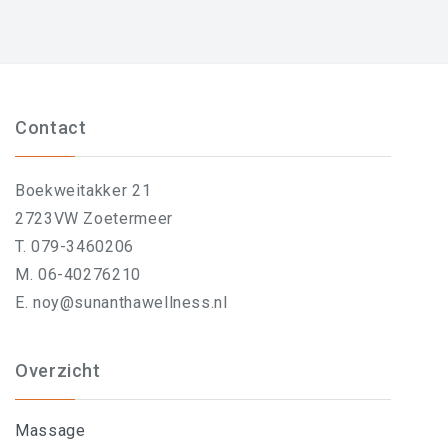
Contact
Boekweitakker 21
2723VW Zoetermeer
T. 079-3460206
M. 06-40276210
E. noy@sunanthawellness.nl
Overzicht
Massage