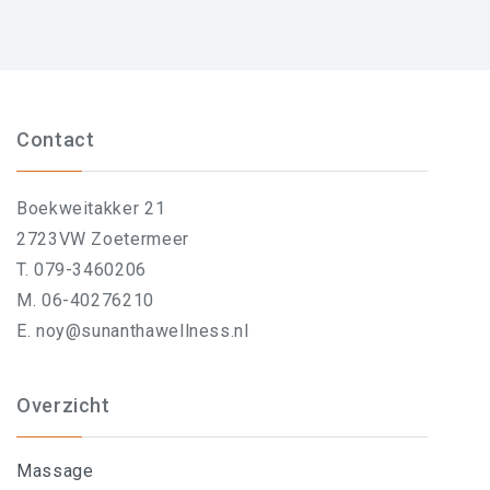
Contact
Boekweitakker 21
2723VW Zoetermeer
T. 079-3460206
M. 06-40276210
E. noy@sunanthawellness.nl
Overzicht
Massage