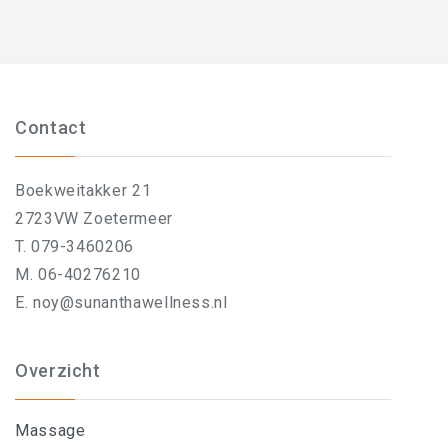
Contact
Boekweitakker 21
2723VW Zoetermeer
T. 079-3460206
M. 06-40276210
E. noy@sunanthawellness.nl
Overzicht
Massage