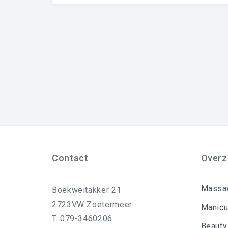
Contact
Overz
Massa
Boekweitakker 21
2723VW Zoetermeer
Manicu
T. 079-3460206
Beauty