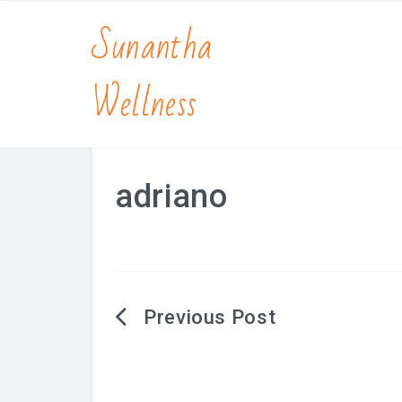
Sunantha
Wellness
adriano
Berichtnavigatie