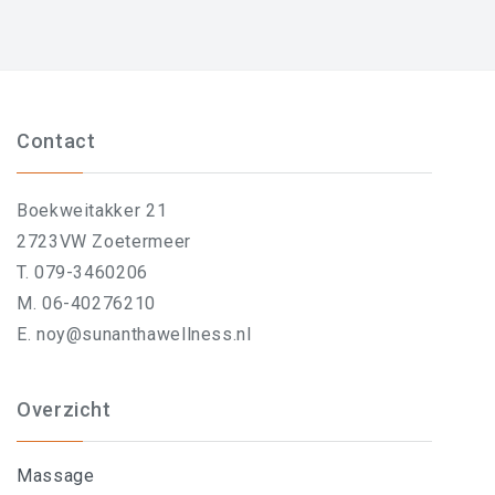
Contact
Boekweitakker 21
2723VW Zoetermeer
T. 079-3460206
M. 06-40276210
E. noy@sunanthawellness.nl
Overzicht
Massage