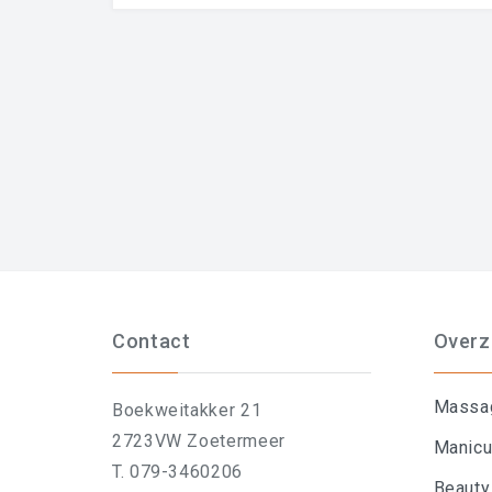
Contact
Overz
Massa
Boekweitakker 21
2723VW Zoetermeer
Manicu
T. 079-3460206
Beauty