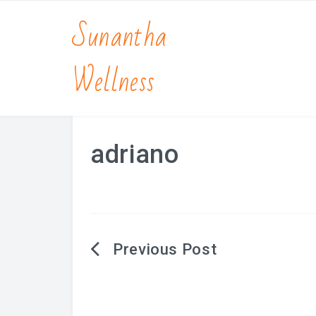
Sunantha
Wellness
adriano
Berichtnavigatie