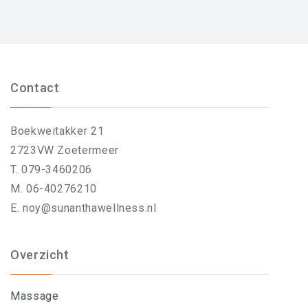
Contact
Boekweitakker 21
2723VW Zoetermeer
T. 079-3460206
M. 06-40276210
E. noy@sunanthawellness.nl
Overzicht
Massage