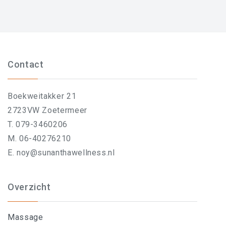
Contact
Boekweitakker 21
2723VW Zoetermeer
T. 079-3460206
M. 06-40276210
E. noy@sunanthawellness.nl
Overzicht
Massage