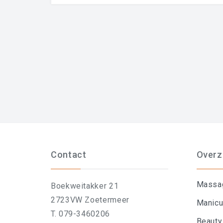
Contact
Overz
Massa
Boekweitakker 21
2723VW Zoetermeer
Manicu
T. 079-3460206
Beauty