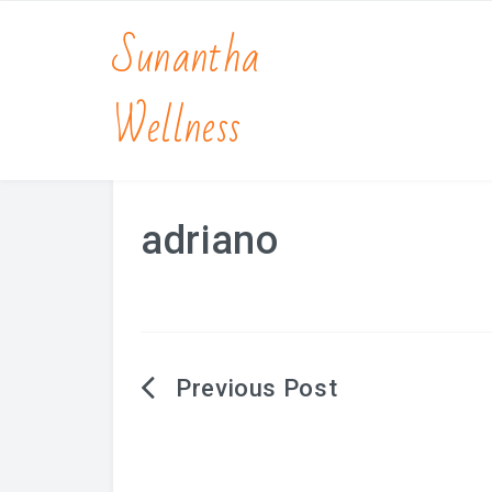
Sunantha
Wellness
adriano
Berichtnavigatie