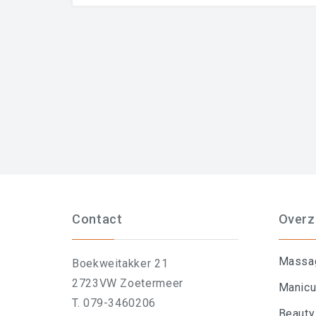
Contact
Overz
Massa
Boekweitakker 21
2723VW Zoetermeer
Manicu
T. 079-3460206
Beauty