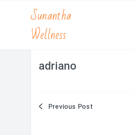
Sunantha
Wellness
adriano
Berichtnavigatie