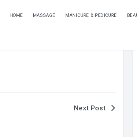
HOME
MASSAGE
MANICURE & PEDICURE
BEA