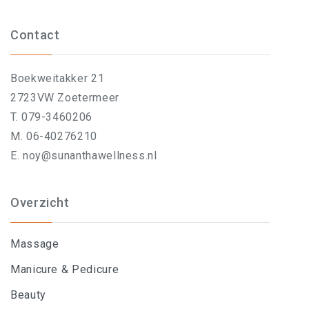
Contact
Boekweitakker 21
2723VW Zoetermeer
T. 079-3460206
M. 06-40276210
E. noy@sunanthawellness.nl
Overzicht
Massage
Manicure & Pedicure
Beauty