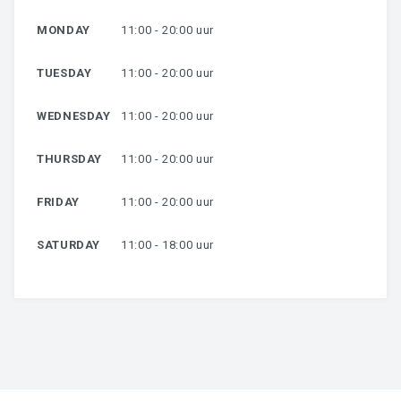
HARSEN
MONDAY
11:00 - 20:00 uur
OVER MIJ
TUESDAY
11:00 - 20:00 uur
CONTACT
WEDNESDAY
11:00 - 20:00 uur
THURSDAY
11:00 - 20:00 uur
FRIDAY
11:00 - 20:00 uur
SATURDAY
11:00 - 18:00 uur