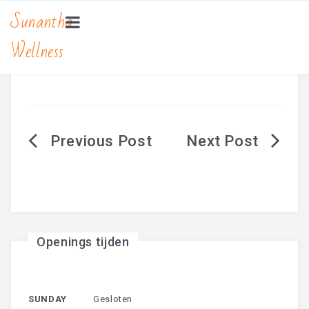
Sunantha
Wellness
HOME
MASSAGE
Bamboe Massage
Berichtnavigatie
Hot Stone Massage
Lomi Lomi Massage
Traditionele Thaise Massage Yoga
Zwangerschapsmassage
Openings tijden
MANICURE & PEDICURE
SUNDAY
Gesloten
BEAUTY