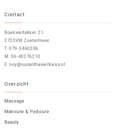
Contact
Boekweitakker 21
2723VW Zoetermeer
T. 079-3460206
M. 06-40276210
E. noy@sunanthawellness.nl
Overzicht
Massage
Manicure & Pedicure
Beauty