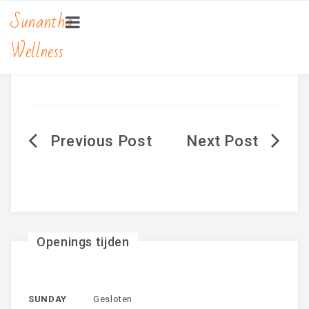
Sunantha
Wellness
HOME
MASSAGE
Bamboe Massage
Berichtnavigatie
Hot Stone Massage
Lomi Lomi Massage
Traditionele Thaise Massage Yoga
Zwangerschapsmassage
Openings tijden
MANICURE & PEDICURE
SUNDAY
Gesloten
BEAUTY