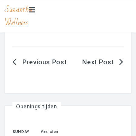
Sunantha
Wellness
HOME
MASSAGE
Bamboe Massage
Berichtnavigatie
Hot Stone Massage
Lomi Lomi Massage
Traditionele Thaise Massage Yoga
Zwangerschapsmassage
Openings tijden
MANICURE & PEDICURE
SUNDAY
Gesloten
BEAUTY