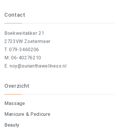
Contact
Boekweitakker 21
2723VW Zoetermeer
T. 079-3460206
M. 06-40276210
E. noy@sunanthawellness.nl
Overzicht
Massage
Manicure & Pedicure
Beauty