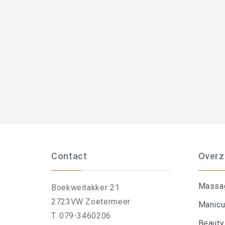
Contact
Overz
Massa
Boekweitakker 21
2723VW Zoetermeer
Manicu
T. 079-3460206
Beauty